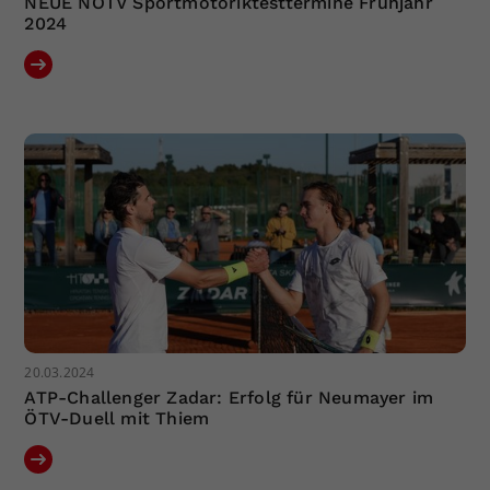
NEUE NÖTV Sportmotoriktesttermine Frühjahr
2024
20.03.2024
ATP-Challenger Zadar: Erfolg für Neumayer im
ÖTV-Duell mit Thiem