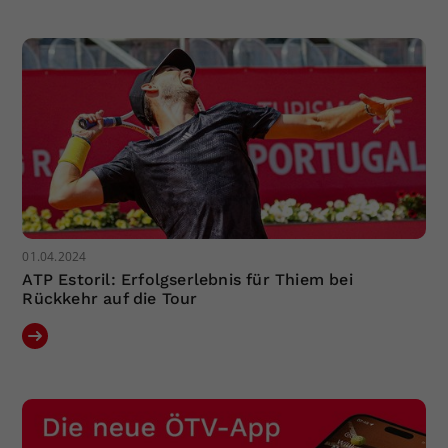
Dieser Wert speichert Ihre Consent-
Einstellungen. Unter anderem eine
zufällig generierte ID, für die
Zweck
historische Speicherung Ihrer
vorgenommen Einstellungen, falls der
Webseiten-Betreiber dies eingestellt
hat.
01.04.2024
ATP Estoril: Erfolgserlebnis für Thiem bei
Rückkehr auf die Tour