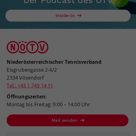
Der Podcast des ÖTV
Inside-In
Niederösterreichischer Tennisverband
Eisgrubengasse 2-6/2
2334 Vösendorf
Tel.: +43 1 749 14 11
Öffnungszeiten:
Montag bis Freitag: 9:00 – 14:00 Uhr
Mail senden