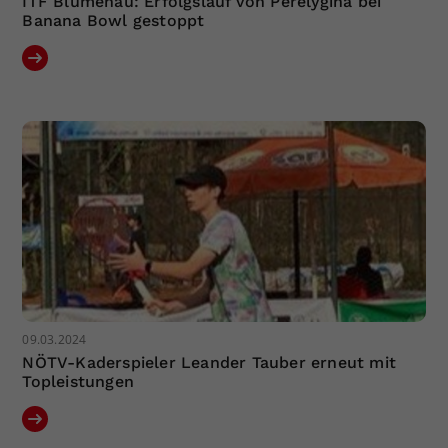
ITF Blumenau: Erfolgslauf von Perelygina bei
Banana Bowl gestoppt
09.03.2024
NÖTV-Kaderspieler Leander Tauber erneut mit
Topleistungen