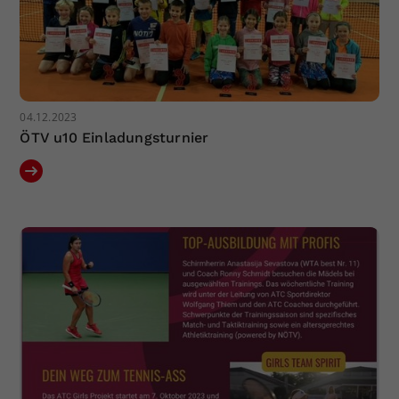
04.12.2023
ÖTV u10 Einladungsturnier