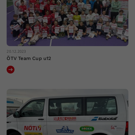
20.12.2023
ÖTV Team Cup u12