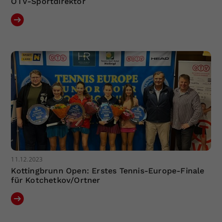
ÖTV-Sportdirektor
11.12.2023
Kottingbrunn Open: Erstes Tennis-Europe-Finale
für Kotchetkov/Ortner