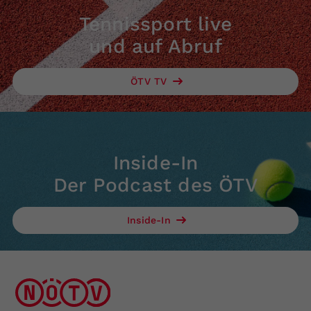
Tennissport live
und auf Abruf
ÖTV TV
Inside-In
Der Podcast des ÖTV
Inside-In