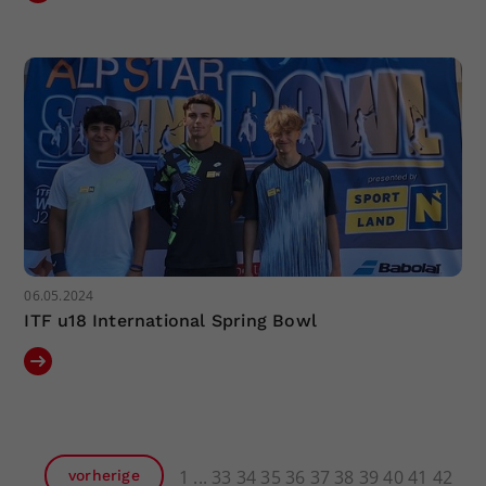
06.05.2024
ITF u18 International Spring Bowl
1
33
34
35
36
37
38
39
40
41
42
vorherige