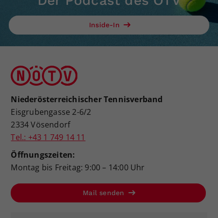
Der Podcast des ÖTV
Inside-In
Niederösterreichischer Tennisverband
Eisgrubengasse 2-6/2
2334 Vösendorf
Tel.: +43 1 749 14 11
Öffnungszeiten:
Montag bis Freitag: 9:00 – 14:00 Uhr
Mail senden