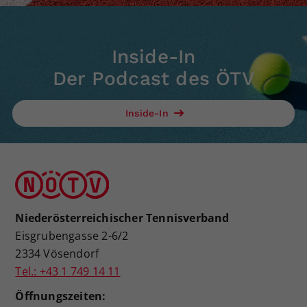
Inside-In
Der Podcast des ÖTV
Inside-In
Niederösterreichischer Tennisverband
Eisgrubengasse 2-6/2
2334 Vösendorf
Tel.: +43 1 749 14 11
Öffnungszeiten: