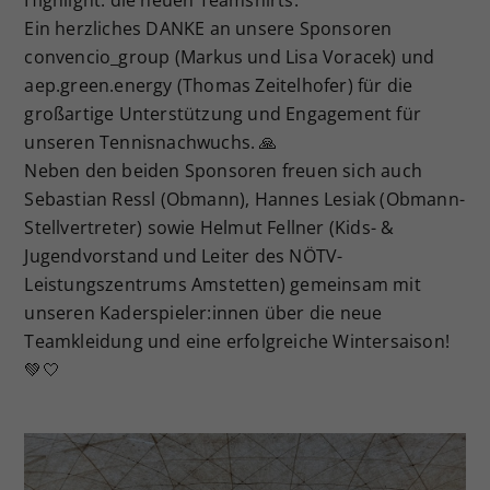
Highlight: die neuen Teamshirts.
Ein herzliches DANKE an unsere Sponsoren
convencio_group (Markus und Lisa Voracek) und
aep.green.energy (Thomas Zeitelhofer) für die
großartige Unterstützung und Engagement für
unseren Tennisnachwuchs. 🙏
Neben den beiden Sponsoren freuen sich auch
Sebastian Ressl (Obmann), Hannes Lesiak (Obmann-
Stellvertreter) sowie Helmut Fellner (Kids- &
Jugendvorstand und Leiter des NÖTV-
Leistungszentrums Amstetten) gemeinsam mit
unseren Kaderspieler:innen über die neue
Teamkleidung und eine erfolgreiche Wintersaison!
💚🤍