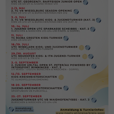
Dieser Wert speichert Ihre Consent-
Einstellungen. Unter anderem eine
zufällig generierte ID, für die
Zweck
historische Speicherung Ihrer
vorgenommen Einstellungen, falls der
Webseiten-Betreiber dies eingestellt
hat.