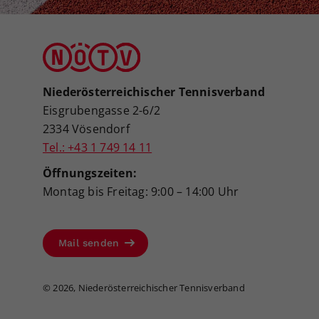
Beobachtungskader
BK u11 Jhg 2015
Niederösterreichischer Tennisverband
Eisgrubengasse 2-6/2
2334 Vösendorf
Tel.: +43 1 749 14 11
Öffnungszeiten:
Montag bis Freitag: 9:00 – 14:00 Uhr
Mail senden
©
2026, Niederösterreichischer Tennisverband