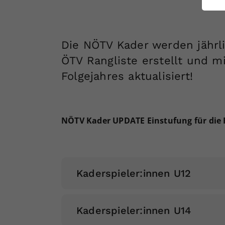
ei
Die NÖTV Kader werden jährli
S
ÖTV Rangliste erstellt und mi
Folgejahres aktualisiert!
NÖTV Kader UPDATE Einstufung für die F
Kaderspieler:innen U12
NÖTV Kader UPDATE Einstufung für die F
Kaderspieler:innen U14
A- Kader