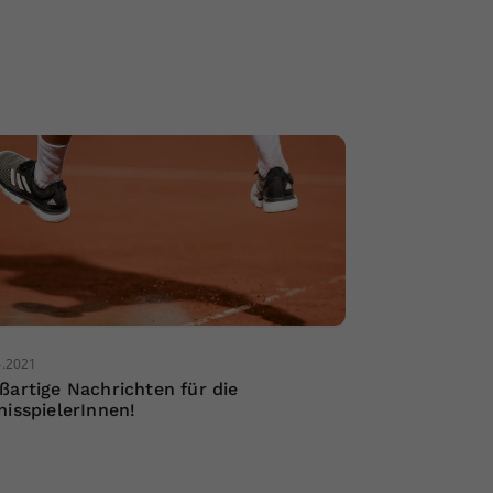
4.2021
ßartige Nachrichten für die
nisspielerInnen!