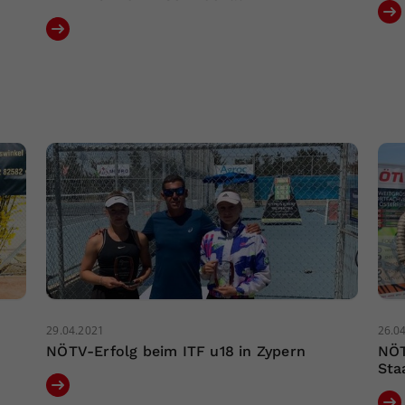
29.04.2021
26.0
NÖTV-Erfolg beim ITF u18 in Zypern
NÖT
Sta