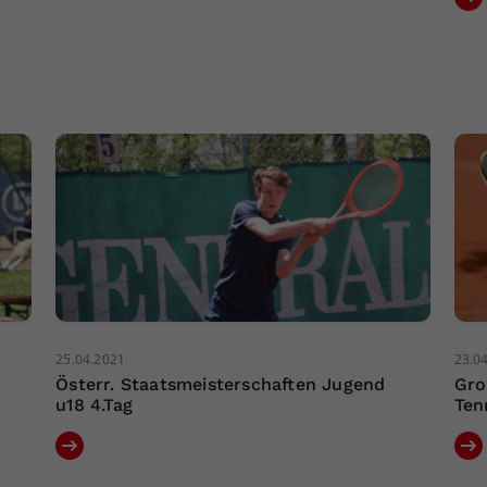
25.04.2021
23.0
Österr. Staatsmeisterschaften Jugend
Gro
u18 4.Tag
Ten