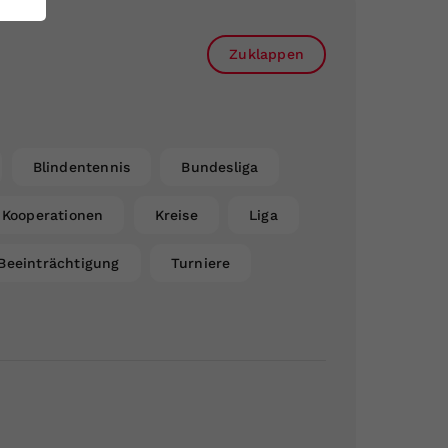
Zuklappen
Blindentennis
Bundesliga
Kooperationen
Kreise
Liga
Beeinträchtigung
Turniere