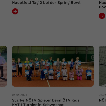
Hauptfeld Tag 2 bei der Spring Bowl
Hau
Bo
06.05.2021
03.0
Starke NÖTV Spieler beim ÖTV Kids
NÖT
KAT I Turnier in Schwechat