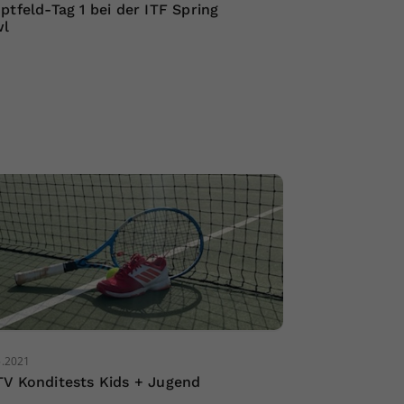
ptfeld-Tag 1 bei der ITF Spring
wl
5.2021
V Konditests Kids + Jugend