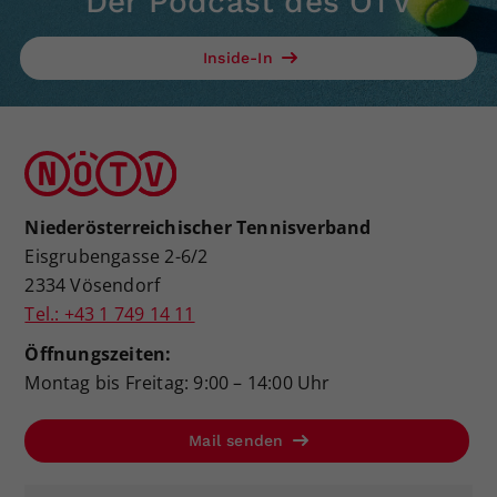
Der Podcast des ÖTV
Inside-In
Niederösterreichischer Tennisverband
Eisgrubengasse 2-6/2
2334 Vösendorf
Tel.: +43 1 749 14 11
Öffnungszeiten:
Montag bis Freitag: 9:00 – 14:00 Uhr
Mail senden