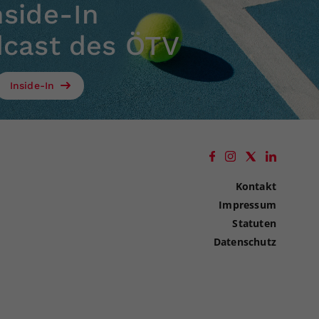
nside-In
dcast des ÖTV
Inside-In
Kontakt
Impressum
Statuten
Datenschutz