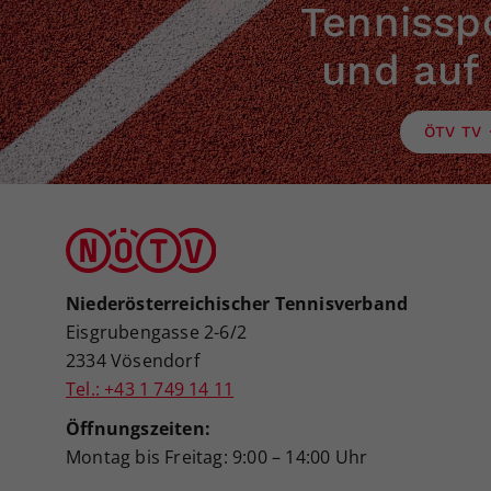
Tennisspo
und auf
ÖTV TV
Niederösterreichischer Tennisverband
Eisgrubengasse 2-6/2
2334 Vösendorf
Tel.: +43 1 749 14 11
Öffnungszeiten:
Montag bis Freitag: 9:00 – 14:00 Uhr