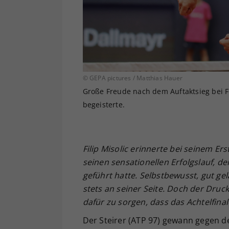
© GEPA pictures / Matthias Hauer
Große Freude nach dem Auftaktsieg bei Fi
begeisterte.
Filip Misolic erinnerte bei seinem 
seinen sensationellen Erfolgslauf, de
geführt hatte. Selbstbewusst, gut g
stets an seiner Seite. Doch der Druc
dafür zu sorgen, dass das Achtelfina
Der Steirer (ATP 97) gewann gegen d