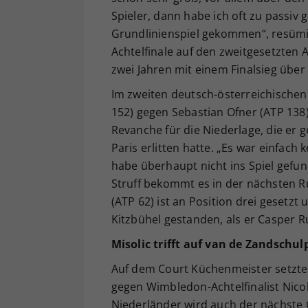
Spieler, dann habe ich oft zu passiv 
Grundlinienspiel gekommen“, resümi
Achtelfinale auf den zweitgesetzten A
zwei Jahren mit einem Finalsieg über
Im zweiten deutsch-österreichischen 
152) gegen Sebastian Ofner (ATP 138) 
Revanche für die Niederlage, die er
Paris erlitten hatte. „Es war einfach 
habe überhaupt nicht ins Spiel gefun
Struff bekommt es in der nächsten R
(ATP 62) ist an Position drei gesetz
Kitzbühel gestanden, als er Casper 
Misolic trifft auf van de Zandschul
Auf dem Court Küchenmeister setzte 
gegen Wimbledon-Achtelfinalist Nicolás
Niederländer wird auch der nächste 