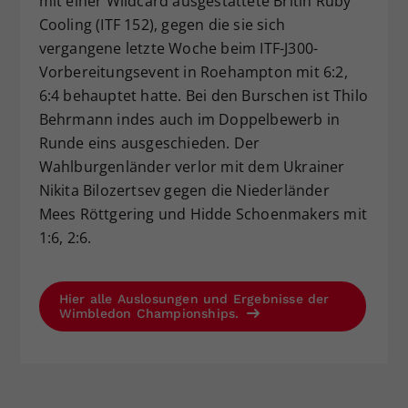
mit einer Wildcard ausgestattete Britin Ruby
Cooling (ITF 152), gegen die sie sich
vergangene letzte Woche beim ITF-J300-
Vorbereitungsevent in Roehampton mit 6:2,
6:4 behauptet hatte. Bei den Burschen ist Thilo
Behrmann indes auch im Doppelbewerb in
Runde eins ausgeschieden. Der
Wahlburgenländer verlor mit dem Ukrainer
Nikita Bilozertsev gegen die Niederländer
Mees Röttgering und Hidde Schoenmakers mit
1:6, 2:6.
Hier alle Auslosungen und Ergebnisse der
Wimbledon Championships.