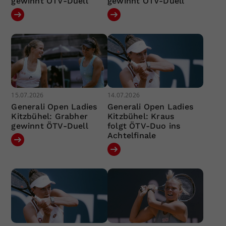
gewinnt ÖTV-Duell
gewinnt ÖTV-Duell
15.07.2026
14.07.2026
Generali Open Ladies
Generali Open Ladies
Kitzbühel: Grabher
Kitzbühel: Kraus
gewinnt ÖTV-Duell
folgt ÖTV-Duo ins
Achtelfinale