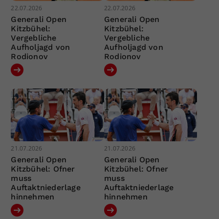
22.07.2026
22.07.2026
Generali Open
Generali Open
Kitzbühel:
Kitzbühel:
Vergebliche
Vergebliche
Aufholjagd von
Aufholjagd von
Rodionov
Rodionov
21.07.2026
21.07.2026
Generali Open
Generali Open
Kitzbühel: Ofner
Kitzbühel: Ofner
muss
muss
Auftaktniederlage
Auftaktniederlage
hinnehmen
hinnehmen