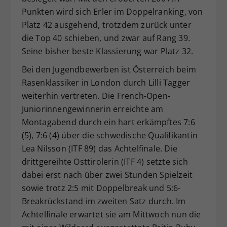
Punkten wird sich Erler im Doppelranking, von
Platz 42 ausgehend, trotzdem zurück unter
die Top 40 schieben, und zwar auf Rang 39.
Seine bisher beste Klassierung war Platz 32.
Bei den Jugendbewerben ist Österreich beim
Rasenklassiker in London durch Lilli Tagger
weiterhin vertreten. Die French-Open-
Juniorinnengewinnerin erreichte am
Montagabend durch ein hart erkämpftes 7:6
(5), 7:6 (4) über die schwedische Qualifikantin
Lea Nilsson (ITF 89) das Achtelfinale. Die
drittgereihte Osttirolerin (ITF 4) setzte sich
dabei erst nach über zwei Stunden Spielzeit
sowie trotz 2:5 mit Doppelbreak und 5:6-
Breakrückstand im zweiten Satz durch. Im
Achtelfinale erwartet sie am Mittwoch nun die