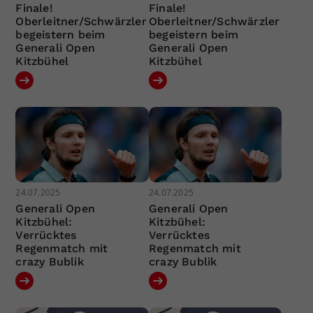
Finale!
Finale!
Oberleitner/Schwärzler
Oberleitner/Schwärzler
begeistern beim
begeistern beim
Generali Open
Generali Open
Kitzbühel
Kitzbühel
24.07.2025
24.07.2025
Generali Open
Generali Open
Kitzbühel:
Kitzbühel:
Verrücktes
Verrücktes
Regenmatch mit
Regenmatch mit
crazy Bublik
crazy Bublik