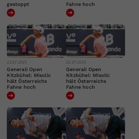
gestoppt
Fahne hoch
22.07.2025
22.07.2025
Generali Open
Generali Open
Kitzbühel: Misolic
Kitzbühel: Misolic
hält Österreichs
hält Österreichs
Fahne hoch
Fahne hoch