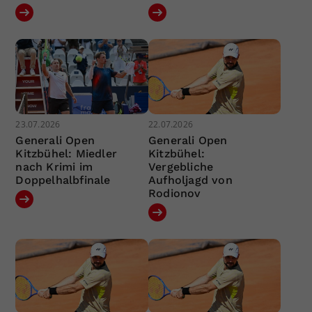
23.07.2026
22.07.2026
Generali Open
Generali Open
Kitzbühel: Miedler
Kitzbühel:
nach Krimi im
Vergebliche
Doppelhalbfinale
Aufholjagd von
Rodionov