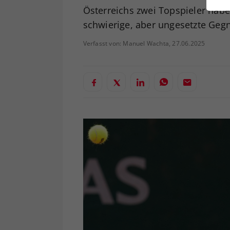
ei
Österreichs zwei Topspieler hab
schwierige, aber ungesetzte Gegn
Verfasst von: Manuel Wachta, 27.06.2025
S