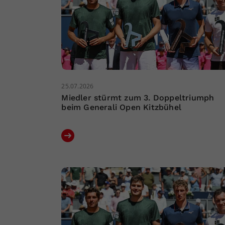
25.07.2026
Miedler stürmt zum 3. Doppeltriumph
beim Generali Open Kitzbühel