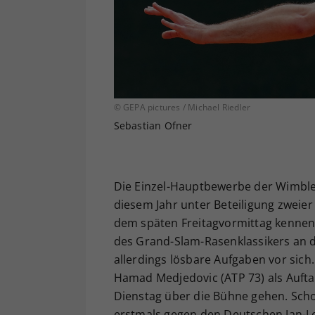
© GEPA pictures / Michael Riedler
Sebastian Ofner
Die Einzel-Hauptbewerbe der Wimbledo
diesem Jahr unter Beteiligung zweier 
dem späten Freitagvormittag kennen 
des Grand-Slam-Rasenklassikers an 
allerdings lösbare Aufgaben vor sich
Hamad Medjedovic (ATP 73) als Auftak
Dienstag über die Bühne gehen. Schon
erstmals gegen den Deutschen Jan-Le