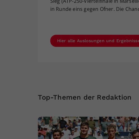
Sieg (ATP-250-Viertelfinale in Marsei
in Runde eins gegen Ofner. Die Chanc
Hier alle Auslosungen und Ergebnis
Top-Themen der Redaktion