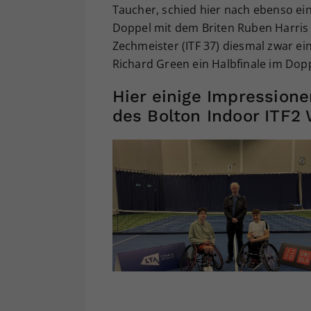
Taucher, schied hier nach ebenso ei
Doppel mit dem Briten Ruben Harris 
Zechmeister (ITF 37) diesmal zwar ei
Richard Green ein Halbfinale im Dopp
Hier einige Impression
des Bolton Indoor ITF2