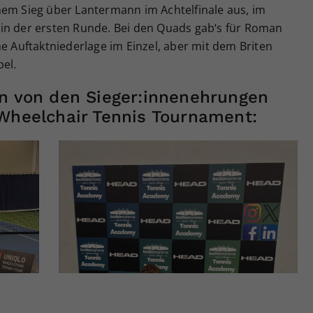
nem Sieg über Lantermann im Achtelfinale aus, im
in der ersten Runde. Bei den Quads gab‘s für Roman
ne Auftaktniederlage im Einzel, aber mit dem Briten
el.
en von den Sieger:innenehrungen
 Wheelchair Tennis Tournament: