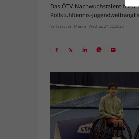
ei
Das ÖTV-Nachwuchstalent hievt s
Rollstuhltennis-Jugendweltranglis
Verfasst von: Manuel Wachta, 24.02.2025
S