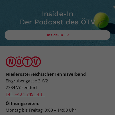
Inside-In
Der Podcast des ÖTV
Inside-In
Niederösterreichischer Tennisverband
Eisgrubengasse 2-6/2
2334 Vösendorf
Tel.: +43 1 749 14 11
Öffnungszeiten:
Montag bis Freitag: 9:00 – 14:00 Uhr