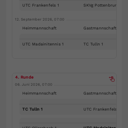
UTC Frankenfels 1
SKVg Pottenbrunn 1
12. September 2026, 07:00
Heimmannschaft
Gastmannschaft
UTC Madainitennis 1
TC Tulln 1
4. Runde
06. Juni 2026, 07:00
Heimmannschaft
Gastmannschaft
TC Tulln 1
UTC Frankenfels 1
UTC Ollersbach 1
UTC Madainitennis 1