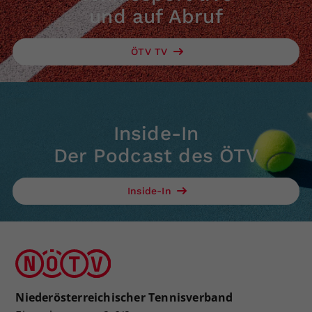
und auf Abruf
ÖTV TV
Inside-In
Der Podcast des ÖTV
Inside-In
Niederösterreichischer Tennisverband