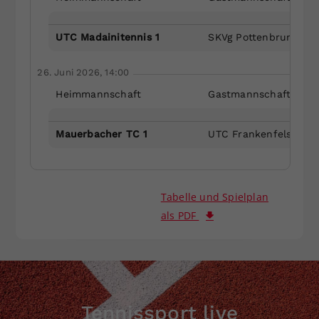
UTC Madainitennis 1
SKVg Pottenbrunn 1
26. Juni 2026, 14:00
Heimmannschaft
Gastmannschaft
Mauerbacher TC 1
UTC Frankenfels 1
Tabelle und Spielplan
als PDF
Tennissport live