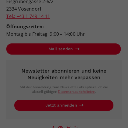
Eisgrubengasse 2-6/2
2334 Vösendorf
Tel.: +43 1 749 14 11
Öffnungszeiten:
Montag bis Freitag: 9:00 – 14:00 Uhr
Mail senden
Newsletter abonnieren und keine
Neuigkeiten mehr verpassen
Mit der Anmeldung zum Newsletter akzeptiere ich die
aktuell gültigen
Datenschutzrichtlinien
.
Jetzt anmelden