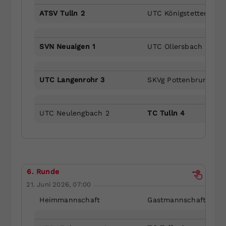
ATSV Tulln 2
UTC Königstetten 2
SVN Neuaigen 1
UTC Ollersbach 5
UTC Langenrohr 3
SKVg Pottenbrunn 2
UTC Neulengbach 2
TC Tulln 4
6. Runde
21. Juni 2026, 07:00
Heimmannschaft
Gastmannschaft