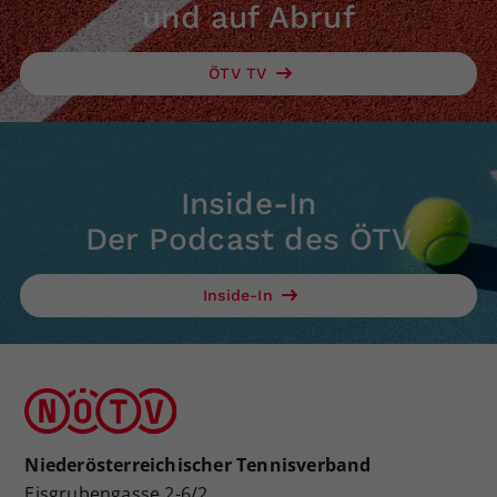
und auf Abruf
ÖTV TV
Inside-In
Der Podcast des ÖTV
Inside-In
Niederösterreichischer Tennisverband
Eisgrubengasse 2-6/2