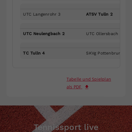
UTC Langenrohr 3
ATSV Tulln 2
UTC Neulengbach 2
UTC Ollersbach 5
TC Tulln 4
SKVg Pottenbrunn 2
Tabelle und Spielplan
als PDF
Tennissport live