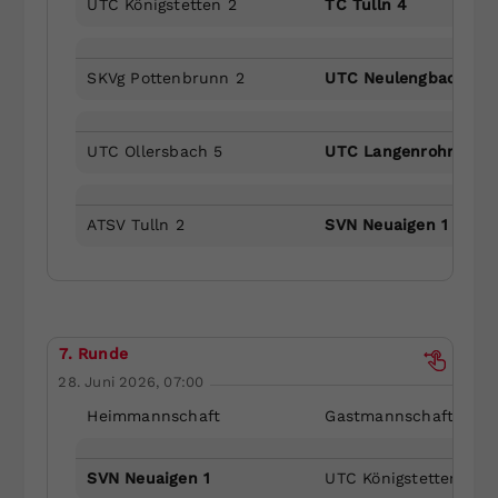
UTC Königstetten 2
TC Tulln 4
SKVg Pottenbrunn 2
UTC Neulengbach 2
UTC Ollersbach 5
UTC Langenrohr 3
ATSV Tulln 2
SVN Neuaigen 1
7. Runde
28. Juni 2026, 07:00
Heimmannschaft
Gastmannschaft
SVN Neuaigen 1
UTC Königstetten 2